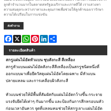
ลูกค้าจำนวนมากในตลาดสหรัฐอเมริกาและเกาหลีใต้ เราแสวงหา
ความสมดุลระหว่างราคาและคุณภาพเพื่อช่วยให้ลูกค้าของเรารักษา
ความได้เปรียบในการแข่งขัน
ส่งคำถาม
Facebook
X
WhatsApp
Pinterest
LinkedIn
Share
รายละเอียดสินค้า
สกรูแผ่นไม้อัดหัวแบน ชุบสังกะสี สีเหลือง
สกรูหัวแบนแผ่นไม้อัดสังกะสีสีเหลืองเป็นสกรูชนิดหนึ่งที่
ออกแบบมาเพื่อยึดวัสดุแผ่นไม้อัดโดยเฉพาะ มีหัวแบน
ปลายแหลม และการเคลือบผิวสังกะสี
หัวแบนช่วยให้มีพื้นที่สัมผัสกับแผ่นไม้อัดกว้างขึ้น กระจาย
แรงจับยึดได้เท่าๆ กันมากขึ้น และป้องกันการสึกหรอบนหัว
ก่อนเวลาอันควร จุดที่แหลมคมช่วยให้สกรูเจาะแผ่นไม้อัด