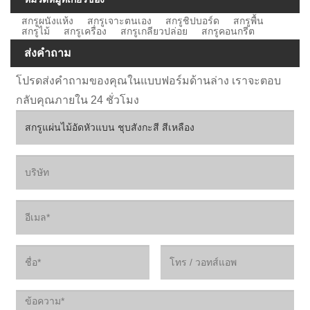
สกรูผนังแห้ง
สกรูเจาะตนเอง
สกรูชิปบอร์ด
สกรูพื้น
สกรูไม้
สกรูเครื่อง
สกรูเกลียวปล่อย
สกรูคอนกรีต
ส่งคำถาม
โปรดส่งคำถามของคุณในแบบฟอร์มด้านล่าง เราจะตอบ
กลับคุณภายใน 24 ชั่วโมง