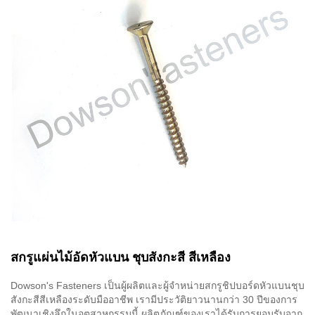
สกรูแผ่นไม้อัดหัวแบน ชุบสังกะสี สีเหลือง
Dowson's Fasteners เป็นผู้ผลิตและผู้จำหน่ายสกรูชิปบอร์ดหัวแบนชุบ
สังกะสีสีเหลืองระดับมืออาชีพ เรามีประวัติยาวนานกว่า 30 ปีของการ
พัฒนาเชิงลึกในอุตสาหกรรมนี้ ผลิตภัณฑ์ของเราได้รับการยอมรับจาก