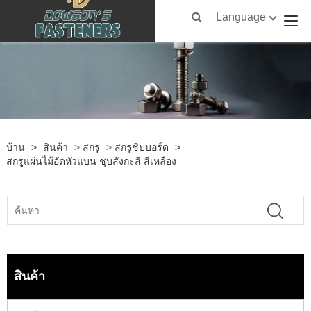
Language
บ้าน
>
สินค้า
>
สกรู
>
สกรูชิปบอร์ด
>
สกรูแผ่นไม้อัดหัวแบน ชุบสังกะสี สีเหลือง
สินค้า