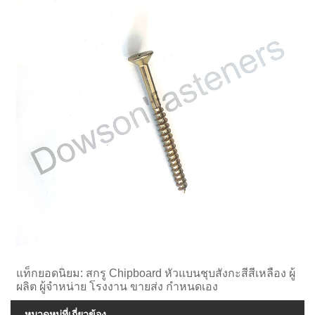
แท็กยอดนิยม: สกรู Chipboard หัวแบนชุบสังกะสีสีเหลือง ผู้
ผลิต ผู้จำหน่าย โรงงาน ขายส่ง กำหนดเอง
หมวดหมู่ที่เกี่ยวข้อง